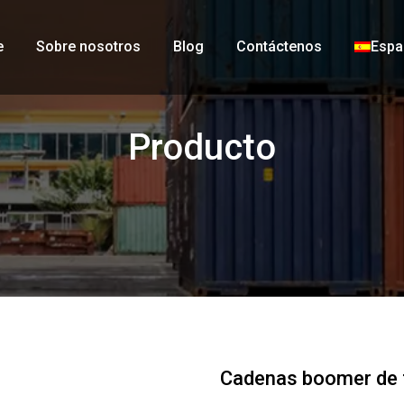
e
Sobre nosotros
Blog
Contáctenos
Espa
Producto
Cadenas boomer de 