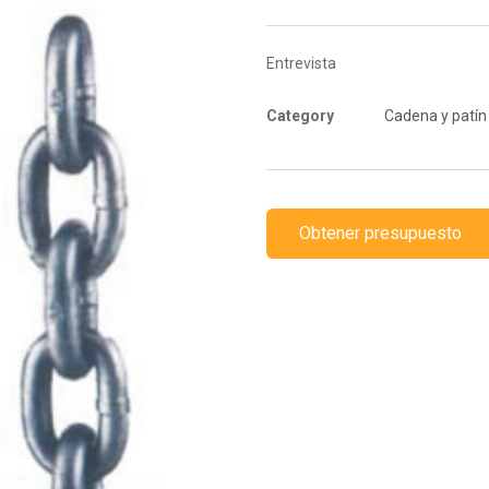
Entrevista
Category
Cadena y patín
Obtener presupuesto