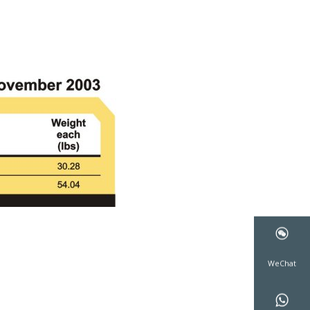
WeCha