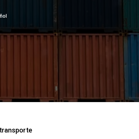
ñol
transporte