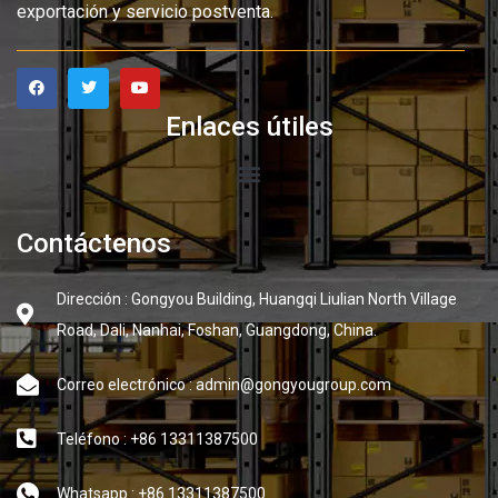
exportación y servicio postventa.
Enlaces útiles
Contáctenos
Dirección : Gongyou Building, Huangqi Liulian North Village
Road, Dali, Nanhai, Foshan, Guangdong, China.
Correo electrónico : admin@gongyougroup.com
Teléfono : +86 13311387500
Whatsapp : +86 13311387500