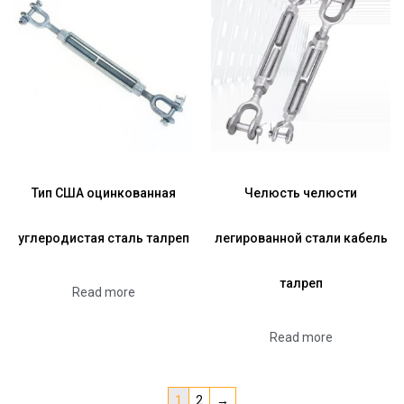
Тип США оцинкованная
Челюсть челюсти
углеродистая сталь талреп
легированной стали кабель
талреп
Read more
Read more
1
2
→