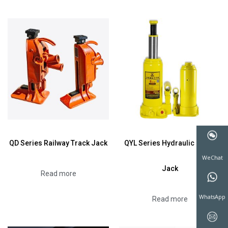
QD Series Railway Track Jack
QYL Series Hydraulic Bottle
Jack
Read more
WeChat
Read more
WhatsAp