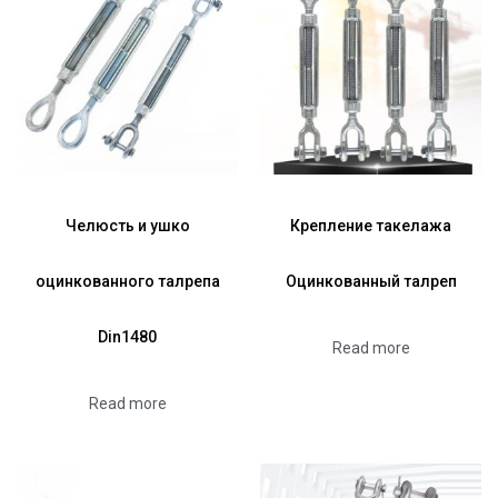
Челюсть и ушко
Крепление такелажа
оцинкованного талрепа
Оцинкованный талреп
Din1480
Read more
Read more