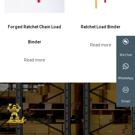
Forged Ratchet Chain Load
Ratchet Load Binder
Binder
Read more
Read more
WeChat
WhatsAp
Email