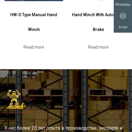
WhatsAp
HW-D Type Manual Hand
Hand Winch With Automatic
Winch
Brake
Email
Read more
Read more
У нас более 20 лет опыта в производстве, экспорте и