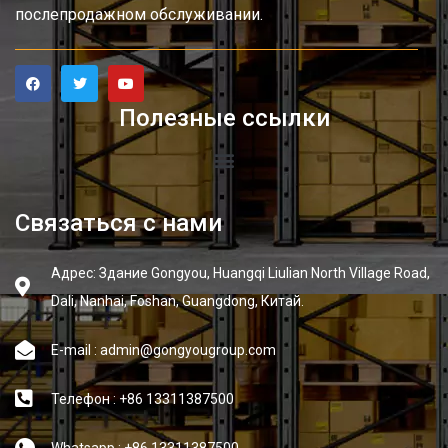
послепродажном обслуживании.
Полезные ссылки
Связаться с нами
Адрес: Здание Gongyou, Huangqi Liulian North Village Road,
Dali, Nanhai, Foshan, Guangdong, Китай.
E-mail : admin@gongyougroup.com
Телефон : +86 13311387500
Whatsapp : +86 13311387500